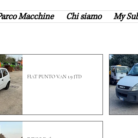
Parco Macchine
Chi siamo
My Sub
FIAT PUNTO VAN 1.9 JTD