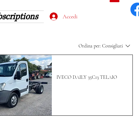
scriptions
Accedi
Ordina per:
Consigliati
IVECO DAILY 35C13 TELAIO