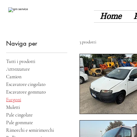
Home
Naviga per
3 prodotti
Tutti i prodotti
Attrezzature
Camion
Escavatore cingolato
Escavatore gommato
Furgoni
Muletti
Pale cingolate
Pale gommate
Rimorchi e semirimorchi