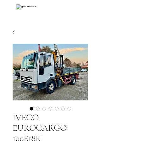
IVECO
EUROCARGO
100E18K