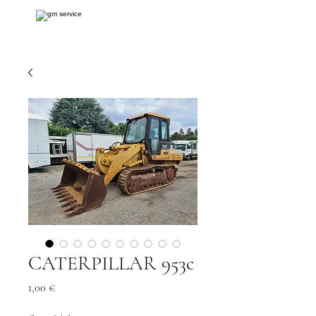
CATERPILLAR 953c
Prezzo
1,00 €