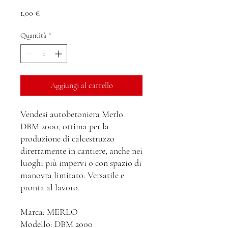
Prezzo
1,00 €
Quantità
*
Aggiungi al carrello
Vendesi autobetoniera Merlo
DBM 2000, ottima per la
produzione di calcestruzzo
direttamente in cantiere, anche nei
luoghi più impervi o con spazio di
manovra limitato. Versatile e
pronta al lavoro.
Marca: MERLO
Modello: DBM 2000